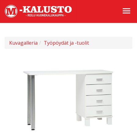
Kuvagalleria
Työpöydät ja -tuolit